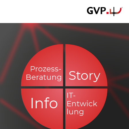
Prozess-
Story
Beratung
IT-
Info
Entwick
lung